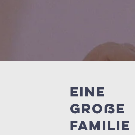
EINE
GROße
FAMILIE