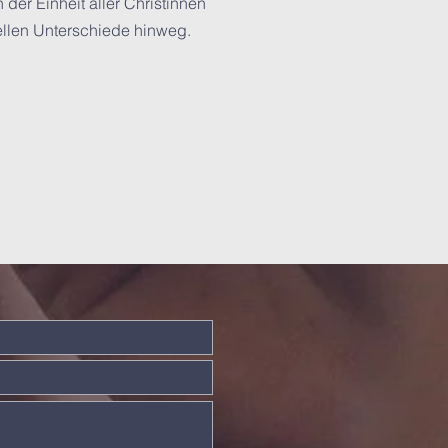
 der Einheit aller Christinnen
nellen Unterschiede hinweg.