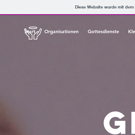
Diese Website wurde mit de
Start
Organisationen
Gottesdienste
Kl
G